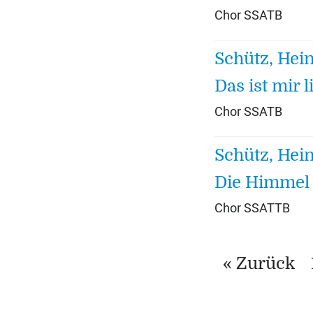
Chor SSATB
Schütz, Hei
Das ist mir 
Chor SSATB
Schütz, Hei
Die Himmel 
Chor SSATTB
« Zurück