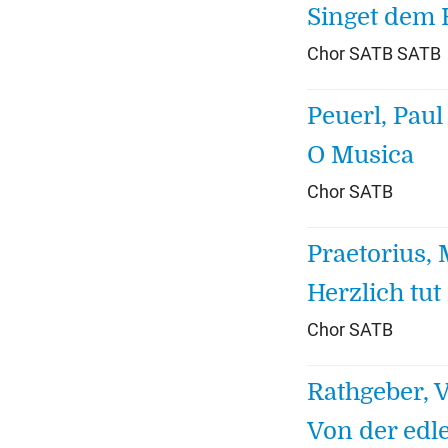
Singet dem 
Chor SATB SATB
Peuerl, Paul
O Musica
Chor SATB
Praetorius, 
Herzlich tut
Chor SATB
Rathgeber, V
Von der edl