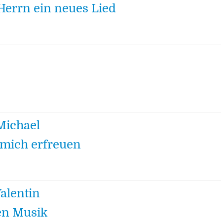
Herrn ein neues Lied
Michael
 mich erfreuen
alentin
en Musik