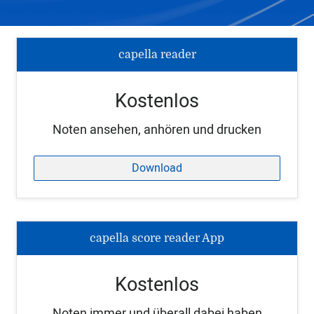
capella reader
Kostenlos
Noten ansehen, anhören und drucken
Download
capella score reader App
Kostenlos
Noten immer und überall dabei haben