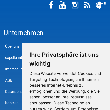
Unternehmen
Über uns
Ihre Privatsphäre ist uns
capella international
wichtig
Impressum
Diese Website verwendet Cookies und
Targeting Technologien, um Ihnen ein
AGB
besseres Internet-Erlebnis zu
ermöglichen und die Werbung, die Sie
Datenschutz
sehen, besser an Ihre Bedürfnisse
Kontakt
anzupassen. Diese Technologien
nutzen wir außerdem, um Ergebnisse