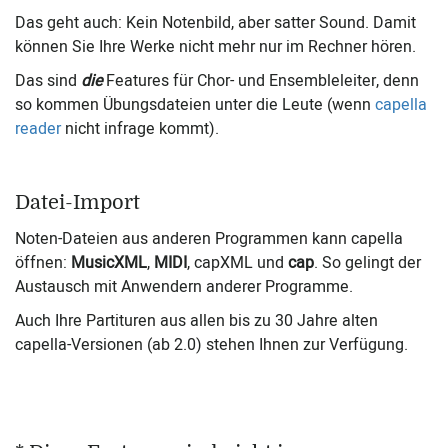
Das geht auch: Kein Notenbild, aber satter Sound. Damit
können Sie Ihre Werke nicht mehr nur im Rechner hören.
Das sind
die
Features für Chor- und Ensembleleiter, denn
so kommen Übungsdateien unter die Leute (wenn
capella
reader
nicht infrage kommt).
Datei-Import
Noten-Dateien aus anderen Programmen kann capella
öffnen:
MusicXML
,
MIDI
, capXML und
cap
. So gelingt der
Austausch mit Anwendern anderer Programme.
Auch Ihre Partituren aus allen bis zu 30 Jahre alten
capella-Versionen (ab 2.0) stehen Ihnen zur Verfügung.