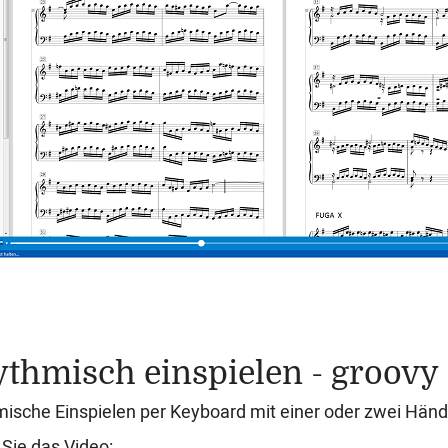
thmisch einspielen - groovy
ische Einspielen per Keyboard mit einer oder zwei Händ
Sie das Video: