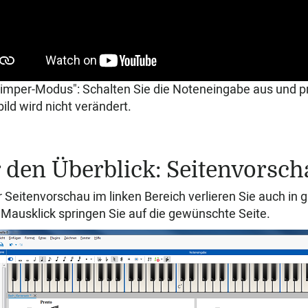
limper-Modus": Schalten Sie die Noteneingabe aus und p
ild wird nicht verändert.
 den Überblick: Seitenvorsch
r Seitenvorschau im linken Bereich verlieren Sie auch in g
Mausklick springen Sie auf die gewünschte Seite.