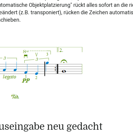
utomatische Objektplatzierung" rückt alles sofort an die ri
eändert (z.B. transponiert), rücken die Zeichen automati
chieben.
seingabe neu gedacht