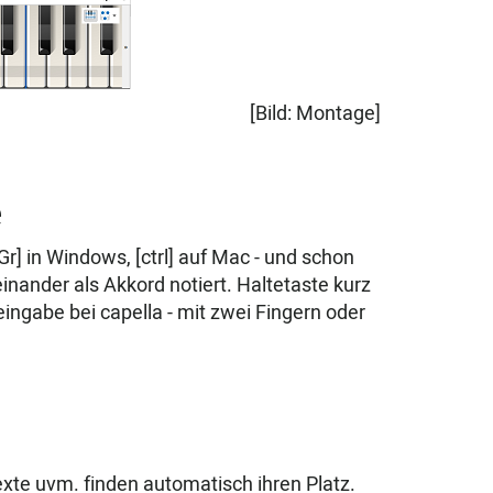
[Bild: Montage]
e
tGr] in Windows, [ctrl] auf Mac - und schon
inander als Akkord notiert. Haltetaste kurz
eingabe bei capella - mit zwei Fingern oder
te uvm. finden automatisch ihren Platz.