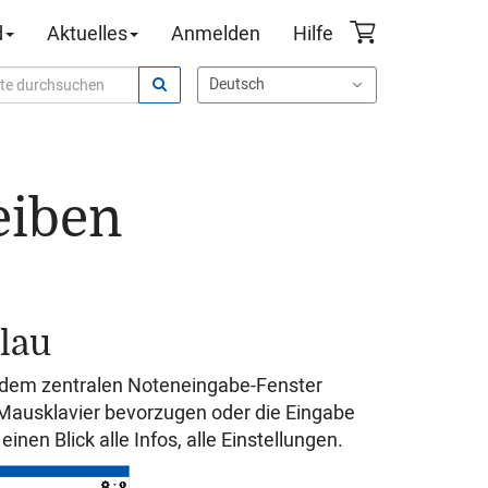
d
Aktuelles
Anmelden
Hilfe
eiben
lau
it dem zentralen Noteneingabe-Fenster
s Mausklavier bevorzugen oder die Eingabe
 einen Blick alle Infos, alle Einstellungen.