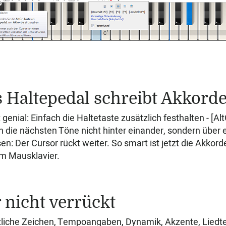
 Haltepedal schreibt Akkord
 genial: Einfach die Haltetaste zusätzlich festhalten - [Al
 die nächsten Töne nicht hinter einander, sondern über e
sen: Der Cursor rückt weiter. So smart ist jetzt die Akkord
m Mausklavier.
 nicht verrückt
liche Zeichen, Tempoangaben, Dynamik, Akzente, Liedtex