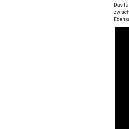
Das fu
zwisch
Ebenso