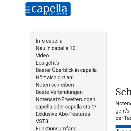
Info capella
Neu in capella 10
Video
Los geht's
Bester Überblick in capella
Hört sich gut an!
Noten schreiben
Sch
Beste Verbindungen
Notensatz-Erweiterungen
Notene
capella oder capella start?
geht's
Exklusive Abo-Features
per Tas
VST3
Funktionsumfang