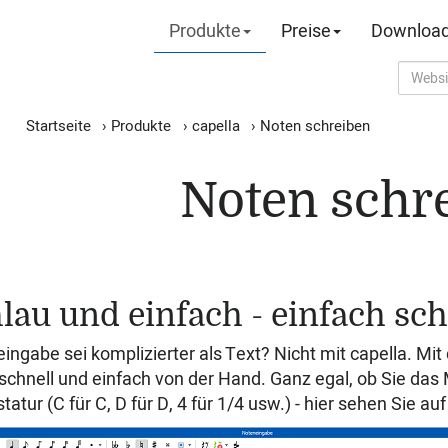
Produkte
Preise
Downloa
Startseite
›
Produkte
›
capella
›
Noten schreiben
Noten schr
lau und einfach - einfach sch
ingabe sei komplizierter als Text? Nicht mit capella. M
 schnell und einfach von der Hand. Ganz egal, ob Sie da
tatur (C für C, D für D, 4 für 1/4 usw.) - hier sehen Sie auf