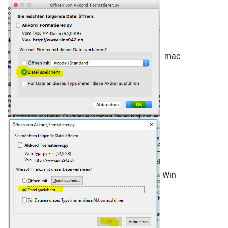
mac
Win