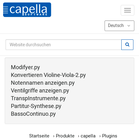
Modifyer.py
Konvertieren Violine-Viola-2.py
Notennamen anzeigen.py
Ventilgriffe anzeigen.py
TranspInstrumente.py
Partitur-Synthese.py
BassoContinuo.py
Startseite
›
Produkte
›
capella
›
Plugins