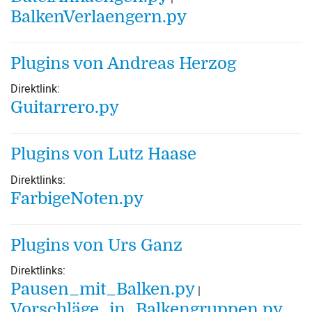
BalkenVerlaengern.py
Plugins von Andreas Herzog
Direktlink:
Guitarrero.py
Plugins von Lutz Haase
Direktlinks:
FarbigeNoten.py
Plugins von Urs Ganz
Direktlinks:
Pausen_mit_Balken.py
|
Vorschläge_in_Balkengruppen.py