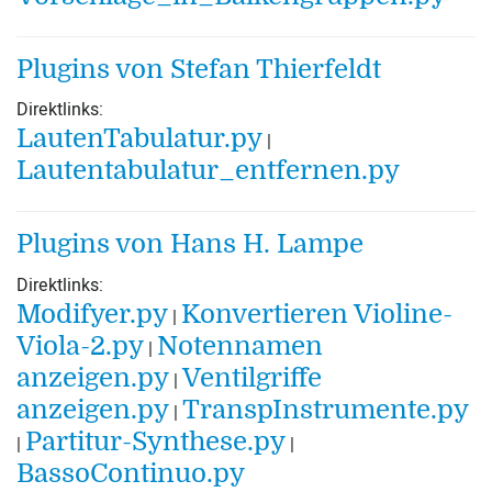
Plugins von Stefan Thierfeldt
Direktlinks:
LautenTabulatur.py
|
Lautentabulatur_entfernen.py
Plugins von Hans H. Lampe
Direktlinks:
Modifyer.py
Konvertieren Violine-
|
Viola-2.py
Notennamen
|
anzeigen.py
Ventilgriffe
|
anzeigen.py
TranspInstrumente.py
|
Partitur-Synthese.py
|
|
BassoContinuo.py