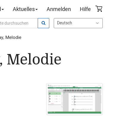
d
Aktuelles
Anmelden
Hilfe
ay, Melodie
, Melodie