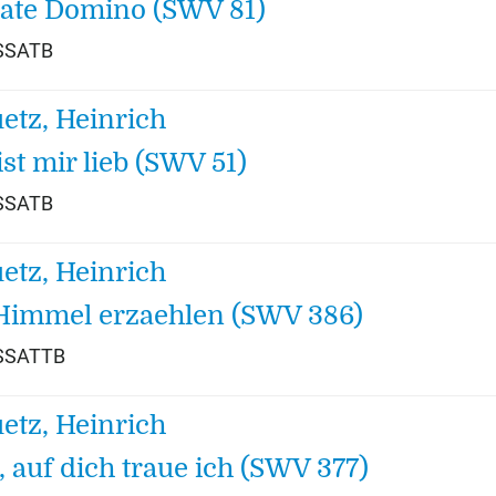
ate Domino (SWV 81)
 SSATB
etz, Heinrich
ist mir lieb (SWV 51)
 SSATB
etz, Heinrich
Himmel erzaehlen (SWV 386)
 SSATTB
etz, Heinrich
, auf dich traue ich (SWV 377)