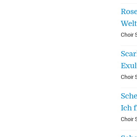
Rose
Welt
Choir
Scar
Exul
Choir
Sche
Ich 
Choir