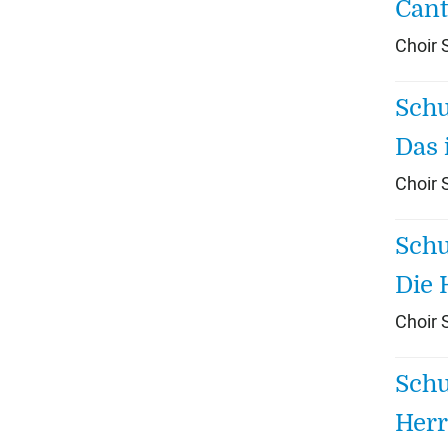
Cant
Choir
Schu
Das 
Choir
Schu
Die 
Choir
Schu
Herr