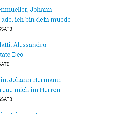
nmueller, Johann
 ade, ich bin dein muede
 SSATB
latti, Alessandro
tate Deo
 SATB
in, Johann Hermann
freue mich im Herren
 SSATB