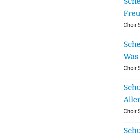
Sche
Freu
Choir
Sche
Was 
Choir
Schu
Alle
Choir
Schu