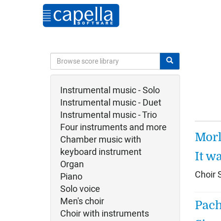
Instrumental music - Solo
Instrumental music - Duet
Instrumental music - Trio
Four instruments and more
Morl
Chamber music with
keyboard instrument
It w
Organ
Choir
Piano
Solo voice
Men's choir
Pach
Choir with instruments