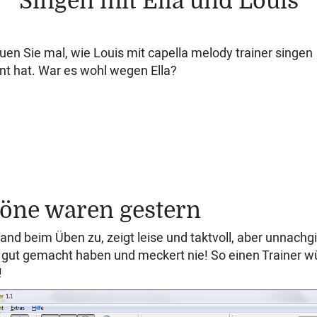
Singen mit Ella und Louis
en Sie mal, wie Louis mit capella melody trainer singen
nt hat. War es wohl wegen Ella?
Töne waren gestern
and beim Üben zu, zeigt leise und taktvoll, aber unnachgi
 gut gemacht haben und meckert nie! So einen Trainer w
!