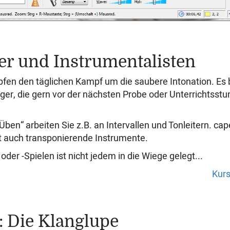
er und Instrumentalisten
en den täglichen Kampf um die saubere In­to­na­tion. Es be
ger, die gern vor der nächs­ten Probe oder Unterrichtsst
Üben“ arbeiten Sie z.B. an Intervallen und Tonleitern. ca
tzt auch transponierende Instrumente.
oder -Spielen ist nicht jedem in die Wiege gelegt.
..
Kurs
: Die Klanglupe