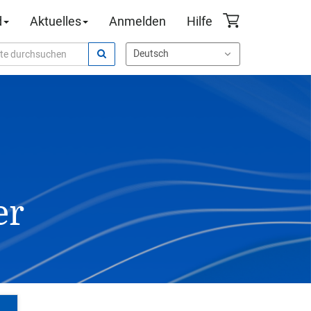
d
Aktuelles
Anmelden
Hilfe
er