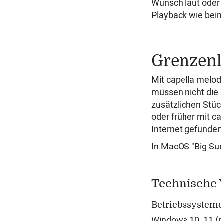
Wunsch laut oder l
Playback wie bei
Grenzen
Mit capella melod
müssen nicht die 
zusätzlichen Stüc
oder früher mit c
Internet gefunden
In MacOS "Big Sur"
Technische
Betriebssystem
Windows 10, 11 (n