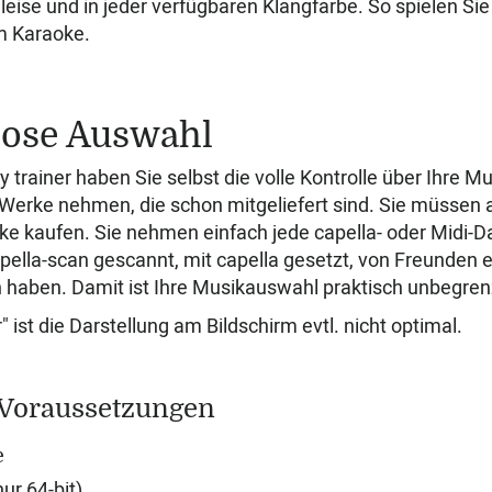
eise und in jeder verfügbaren Klangfarbe. So spielen Sie 
m Karaoke.
lose Auswahl
y trainer haben Sie selbst die volle Kontrolle über Ihre M
Werke nehmen, die schon mitgeliefert sind. Sie müssen 
ke kaufen. Sie nehmen einfach jede capella- oder Midi-Date
apella-scan gescannt, mit capella gesetzt, von Freunden 
 haben. Damit ist Ihre Musikauswahl praktisch unbegren
 ist die Darstellung am Bildschirm evtl. nicht optimal.
 Voraussetzungen
e
ur 64-bit)