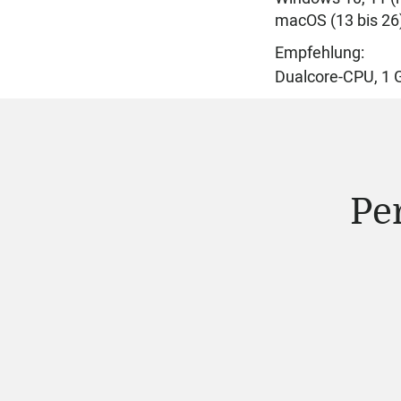
macOS (13 bis 26
Empfehlung:
Dualcore-
CPU, 1
Pe