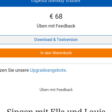
capella melody trainer
€ 68
Üben mit Feedback
Download & Testversion
In den Warenkorb
utzen Sie unsere
Upgradeangebote
.
Üben mit Feedback