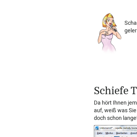
Schau
geler
Schiefe 
Da hört Ihnen jem
auf, weiß was Sie
doch schon lange