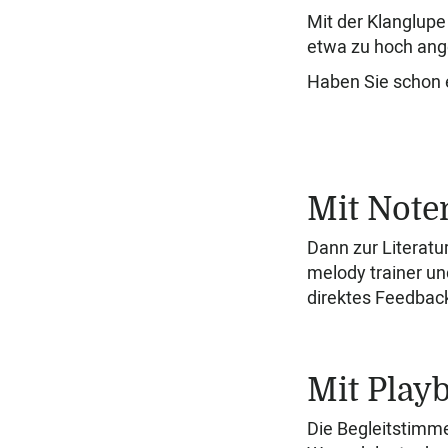
Mit der Klanglup
etwa zu hoch ang
Haben Sie schon 
Mit Note
Dann zur Literatur
melody trainer un
direktes Feedback
Mit Play
Die Begleitstimme