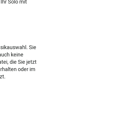
Ihr Solo mit
usikauswahl. Sie
auch keine
i, die Sie jetzt
erhalten oder im
zt.