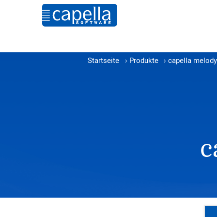
Startseite
›
Produkte
›
capella melody 
c