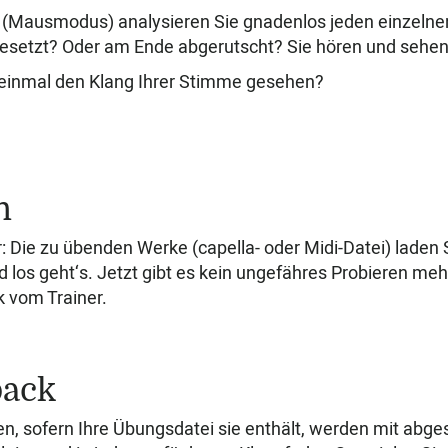
e (Mausmodus) analysieren Sie gnadenlos jeden einzelne
esetzt? Oder am Ende abgerutscht? Sie hören und sehen
einmal den Klang Ihrer Stimme gesehen?
n
: Die zu übenden Werke (capella- oder Midi-Datei) laden S
d los geht‘s. Jetzt gibt es kein ungefähres Probieren meh
 vom Trainer.
back
n, sofern Ihre Übungsdatei sie enthält, werden
mit abges