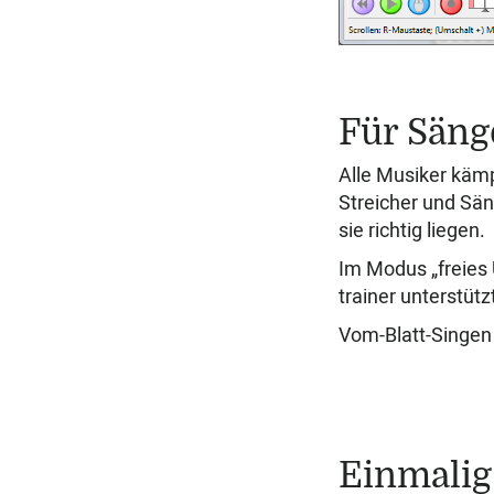
Für Säng
Alle Musiker kämpf
Streicher und Sän
sie richtig liegen.
Im Modus „freies 
trainer un­ter­stü
Vom-Blatt-Singen 
Einmalig