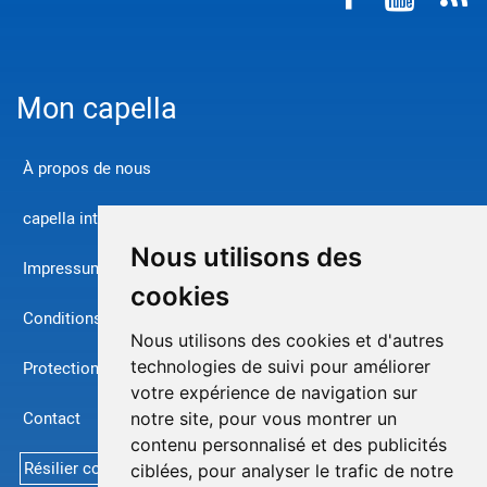
Mon capella
À propos de nous
capella international
Nous utilisons des
Impressum
cookies
Conditions générales d'exploitation
Nous utilisons des cookies et d'autres
technologies de suivi pour améliorer
Protection de données
votre expérience de navigation sur
Contact
notre site, pour vous montrer un
contenu personnalisé et des publicités
Résilier contrat
ciblées, pour analyser le trafic de notre