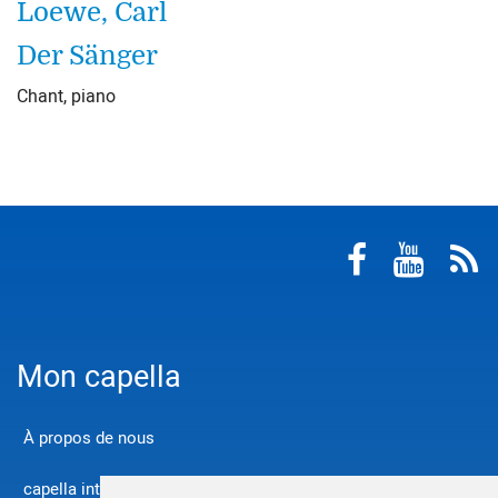
Loewe, Carl
Der Sänger
Chant, piano
Mon capella
À propos de nous
capella international