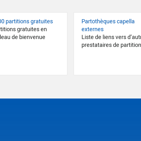
0 partitions gratuites
Partothèques capella
titions gratuites en
externes
deau de bienvenue
Liste de liens vers d’aut
prestataires de partitio