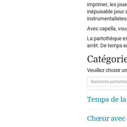
imprimer, les joue
inépuisable pour 
instrumentalistes
Avec capella, vous
La partothèque est
arrêt. De temps en
Catégori
Veuillez choisir u
Temps de la
Chœur avec