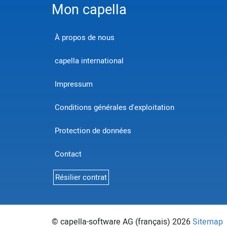
Mon capella
À propos de nous
capella international
Impressum
Conditions générales d'exploitation
Protection de données
Contact
Résilier contrat
© capella-software AG (français) 2026
Sitemap