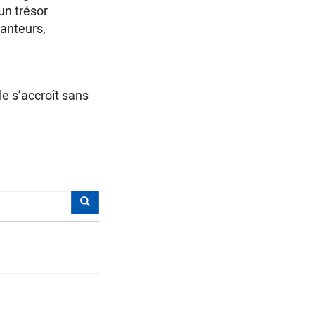
un trésor
anteurs,
le s’accroît sans