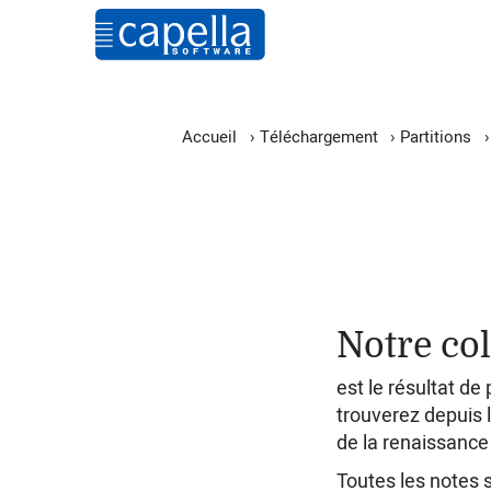
Accueil
›
Téléchargement
›
Partitions
Notre col
est le résultat de
trouverez depuis l
de la renaissanc
Toutes les notes 