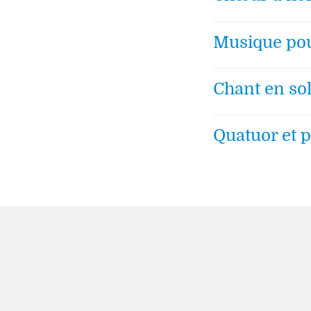
Musique po
Chant en so
Quatuor et p