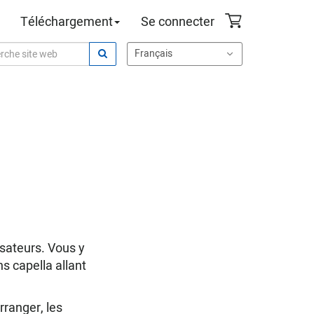
Téléchargement
Se connecter
isateurs. Vous y
s capella allant
rranger, les