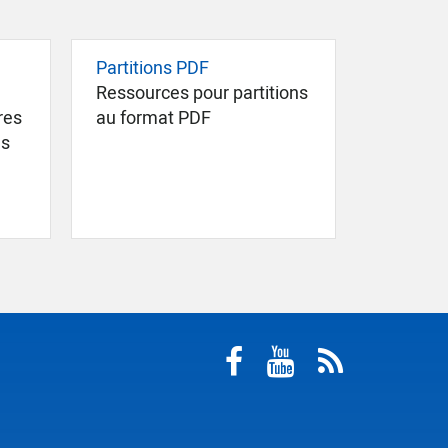
Partitions PDF
Ressources pour partitions
res
au format PDF
ns