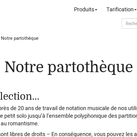
Produits
Tarification
›
Notre partothèque
Notre partothèque
lection...
 près de 20 ans de travail de notation musicale de nos util
e petit solo jusqu’à l’ensemble polyphonique des partition
e au romantisme.
sont libres de droits – En conséquence, vous pouvez les a