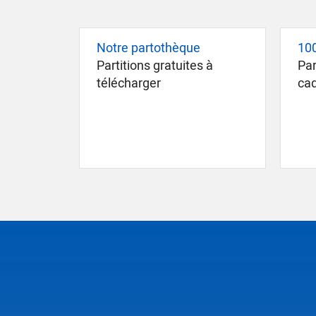
Notre partothèque
100
Partitions gratuites à
Par
télécharger
ca