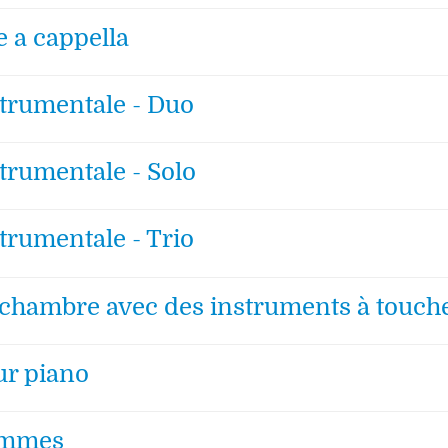
 a cappella
trumentale - Duo
trumentale - Solo
trumentale - Trio
chambre avec des instruments à touch
r piano
ommes