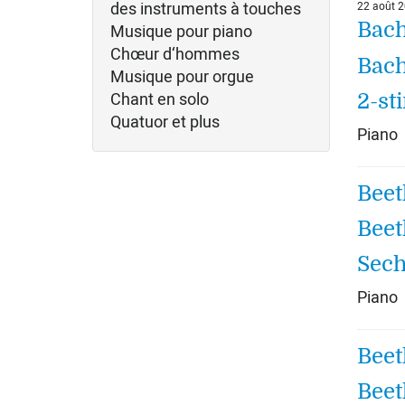
des instruments à touches
22 août 
Bach
Musique pour piano
Chœur d‘hommes
Bach
Musique pour orgue
Chant en solo
2-st
Quatuor et plus
Piano
Beet
Beet
Sech
Piano
Beet
Beet