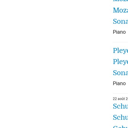
Moza
Sona
Piano
Pley
Pley
Sona
Piano
22 août 
Schu
Schu