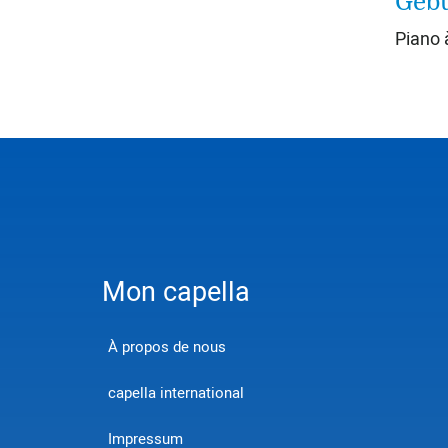
Gebu
Piano 
Mon capella
À propos de nous
capella international
Impressum