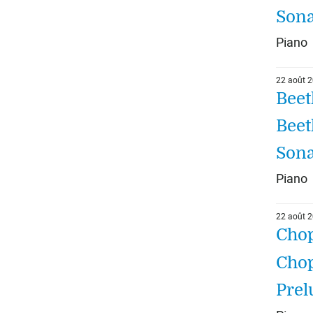
Sona
Piano
22 août 
Beet
Beet
Sona
Piano
22 août 
Chop
Chop
Prel