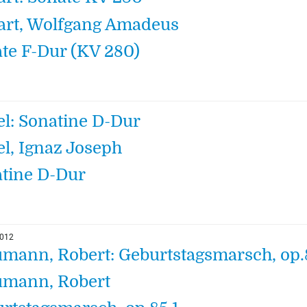
rt, Wolfgang Amadeus
te F-Dur (KV 280)
el: Sonatine D-Dur
el, Ignaz Joseph
tine D-Dur
2012
mann, Robert: Geburtstagsmarsch, op.
mann, Robert