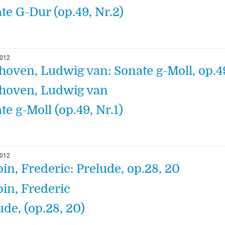
te G-Dur (op.49, Nr.2)
2012
hoven, Ludwig van: Sonate g-Moll, op.49
hoven, Ludwig van
te g-Moll (op.49, Nr.1)
2012
in, Frederic: Prelude, op.28, 20
in, Frederic
ude, (op.28, 20)