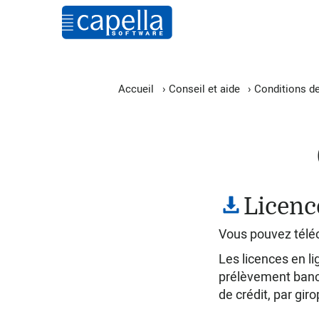
Accueil
›
Conseil et aide
›
Conditions de
Licenc
Vous pouvez téléch
Les licences en li
prélèvement banca
de crédit, par gir