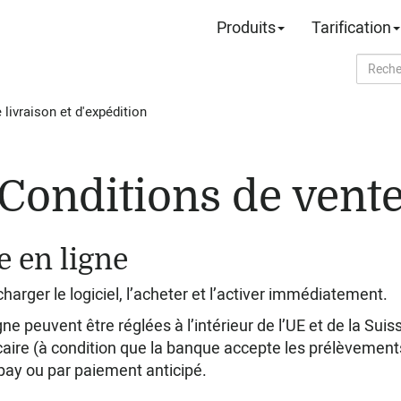
Produits
Tarification
 livraison et d'expédition
Conditions de vent
e en ligne
arger le logiciel, l’acheter et l’activer immédiatement.
gne peuvent être réglées à l’intérieur de l’UE et de la Suis
ire (à condition que la banque accepte les prélèvements
opay ou par paiement anticipé.