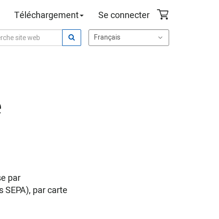
Téléchargement
Se connecter
e
se par
 SEPA), par carte