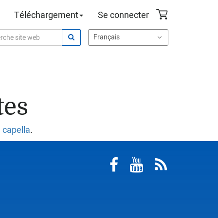
Téléchargement
Se connecter
tes
 capella
.