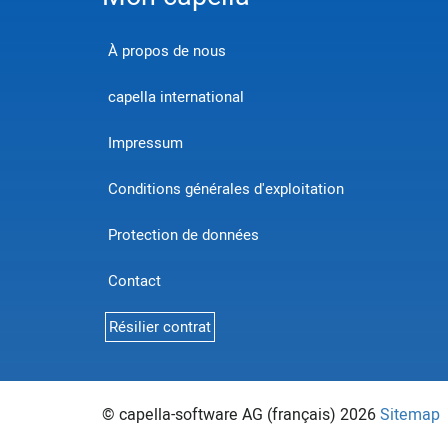
À propos de nous
capella international
Impressum
Conditions générales d'exploitation
Protection de données
Contact
Résilier contrat
© capella-software AG (français) 2026
Sitemap