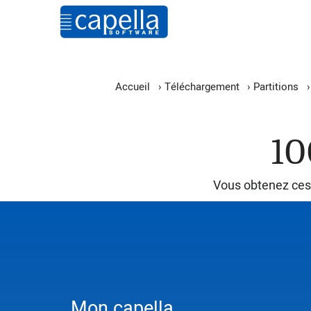
Accueil
›
Téléchargement
›
Partitions
10
Vous obtenez ces
Mon capella