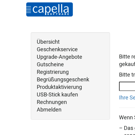
Übersicht
Geschenkservice
Bitte 
Upgrade-Angebote
gekauf
Gutscheine
Registrierung
Bitte 
Begrüßungsgeschenk
Produktaktivierung
USB-Stick kaufen
Ihre S
Rechnungen
Abmelden
Wenn S
– Das 