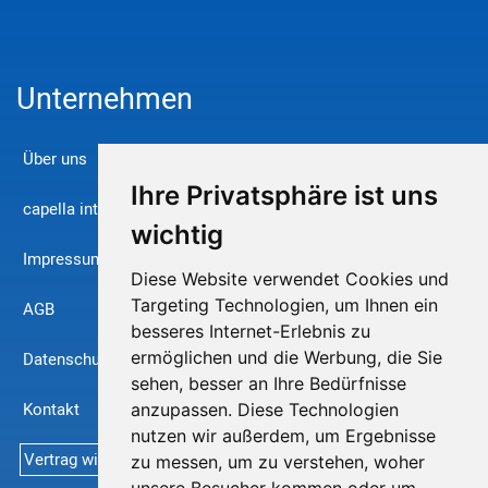
Unternehmen
Über uns
Ihre Privatsphäre ist uns
capella international
wichtig
Impressum
Diese Website verwendet Cookies und
Targeting Technologien, um Ihnen ein
AGB
besseres Internet-Erlebnis zu
ermöglichen und die Werbung, die Sie
Datenschutz
sehen, besser an Ihre Bedürfnisse
Kontakt
anzupassen. Diese Technologien
nutzen wir außerdem, um Ergebnisse
Vertrag widerrufen
zu messen, um zu verstehen, woher
unsere Besucher kommen oder um