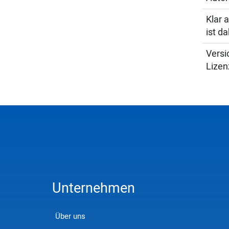
Klar 
ist d
Versi
Lizen
Unternehmen
Über uns