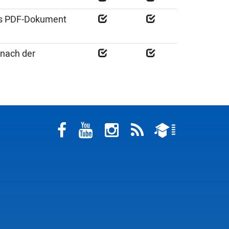
als PDF-Dokument
nach der