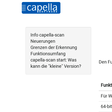
Info capella-scan
Neuerungen
Grenzen der Erkennung
Funktionsumfang
capella-scan start: Was
Den Fu
kann die "kleine" Version?
Funkt
Für 
64-bi