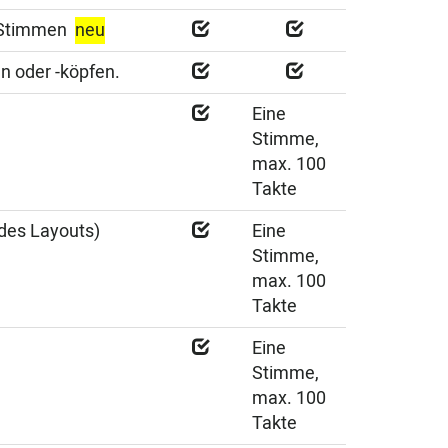
r Stimmen
neu
n oder -köpfen.
a
Eine
Stimme,
max. 100
Takte
 des Layouts)
Eine
Stimme,
max. 100
Takte
Eine
Stimme,
max. 100
Takte