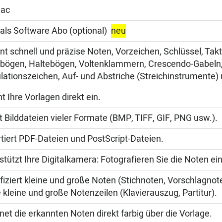
Mac
als Software Abo (optional)
neu
nt schnell und präzise Noten, Vorzeichen, Schlüssel, Takt
bögen, Haltebögen, Voltenklammern, Crescendo-Gabeln
ulationszeichen, Auf- und Abstriche (Streichinstrumente) 
t Ihre Vorlagen direkt ein.
t Bilddateien vieler Formate (BMP, TIFF, GIF, PNG usw.).
tiert PDF-Dateien und PostScript-Dateien.
stützt Ihre Digitalkamera: Fotografieren Sie die Noten ei
ifiziert kleine und große Noten (Stichnoten, Vorschlagno
 kleine und große Notenzeilen (Klavierauszug, Partitur).
net die erkannten Noten direkt farbig über die Vorlage.