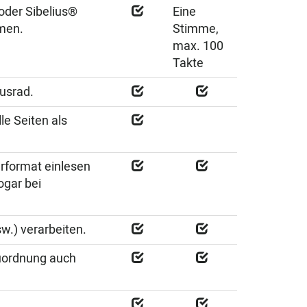
der Sibelius®
Eine
mmen.
Stimme,
max. 100
Takte
usrad.
le Seiten als
rformat einlesen
ogar bei
w.) verarbeiten.
uordnung auch