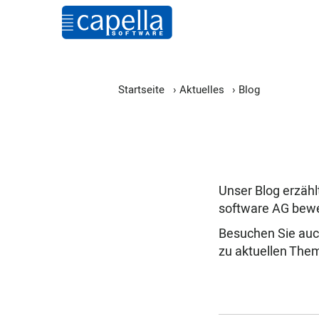
Startseite
›
Aktuelles
›
Blog
Unser Blog erzähl
software AG bewe
Besuchen Sie au
zu aktuellen The