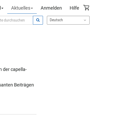
d
Aktuelles
Anmelden
Hilfe
 der capella-
ssanten Beiträgen