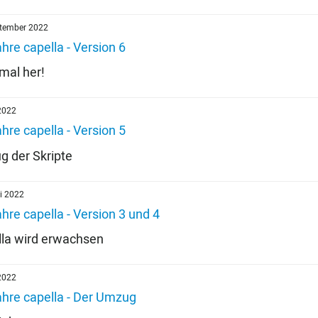
ptember 2022
hre capella - Version 6
mal her!
 2022
hre capella - Version 5
g der Skripte
i 2022
hre capella - Version 3 und 4
lla wird erwachsen
2022
ahre capella - Der Umzug