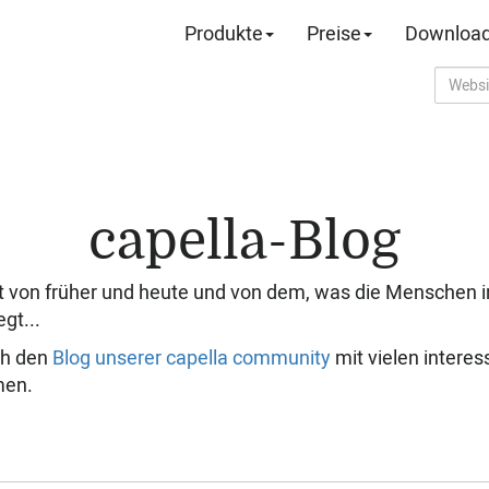
Produkte
Preise
Downloa
capella-Blog
t von früher und heute und von dem, was die Menschen in
gt...
ch den
Blog unserer capella community
mit vielen intere
men.