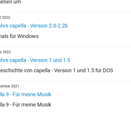
ziehen um
il 2022
hre capella - Version 2.0-2.2b
mals für Windows
rz 2022
hre capella - Version 1 und 1.5
eschichte von capella - Version 1 und 1.5 für DOS
vember 2021
la 9 - Für meine Musik
la 9 - Für meine Musik