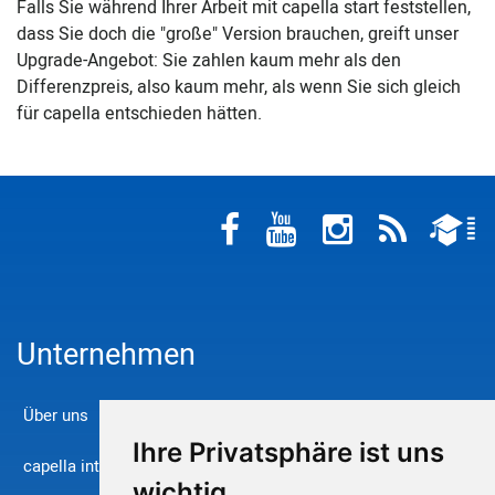
Falls Sie während Ihrer Arbeit mit capella start feststellen,
dass Sie doch die "große" Version brauchen, greift unser
Upgrade-Angebot: Sie zahlen kaum mehr als den
Differenzpreis, also kaum mehr, als wenn Sie sich gleich
für capella entschieden hätten.
Unternehmen
Über uns
Ihre Privatsphäre ist uns
capella international
wichtig