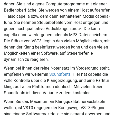
daher: Sie sind eigene Computerprogramme mit eigener
Bedienoberfläche. Sie werden von einem Host aufgerufen
– also capella bzw. dem darin enthaltenen Modul capella-
tune. Sie nehmen Steuerbefehle vom Host entgegen und
geben hochqualitative Audioklänge zurück. Die kann
capella dann wiedergeben oder als MP3-Datei speichern.
Die Stärke von VST3 liegt in den vielen Möglichkeiten, mit
denen der Klang beeinflusst werden kann und den vielen
Möglichkeiten einer Software, auf Steuerbefehle
dynamisch zu reagieren.
Wenn bei Ihnen der reine Notensatz im Vordergrund steht,
empfehlen wir weiterhin
Soundfonts
. Hier hat capella die
volle Kontrolle über die Klangerzeugung, und eine Partitur
klingt auf allen Plattformen identisch. Mit vielen freien
Soundfonts ist diese Variante zudem kostenlos.
Wenn Sie das Maximum an Klangqualität herauskitzeln
wollen, ist VST3 dagegen der Königsweg. VST3-Plugins
sind eigene Softwarepakete, die sie separat erwerben und