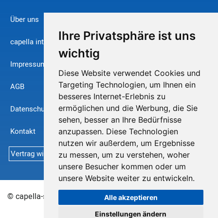
Über uns
Ihre Privatsphäre ist uns
capella international
wichtig
Impressum
Diese Website verwendet Cookies und
Targeting Technologien, um Ihnen ein
AGB
besseres Internet-Erlebnis zu
ermöglichen und die Werbung, die Sie
Datenschutz
sehen, besser an Ihre Bedürfnisse
Kontakt
anzupassen. Diese Technologien
nutzen wir außerdem, um Ergebnisse
Vertrag widerrufen
zu messen, um zu verstehen, woher
unsere Besucher kommen oder um
unsere Website weiter zu entwickeln.
© capella-software AG 2026
Sitemap
Alle akzeptieren
Einstellungen ändern