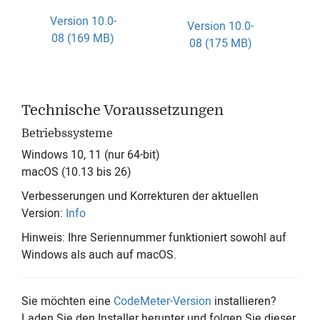
Version 10.0-
Version 10.0-
08 (169 MB)
08 (175 MB)
Technische Voraussetzungen
Betriebssysteme
Windows 10, 11 (nur 64-bit)
macOS (10.13 bis 26)
Verbesserungen und Korrekturen der aktuellen
Version:
Info
Hinweis: Ihre Seriennummer funktioniert sowohl auf
Windows als auch auf macOS.
Sie möchten eine
CodeMeter-Version
installieren?
Laden Sie den Installer herunter und folgen Sie dieser