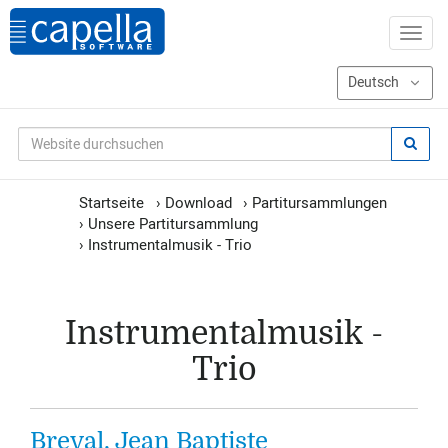
Startseite
›
Download
›
Partitursammlungen
›
Unsere Partitursammlung
›
Instrumentalmusik - Trio
Instrumentalmusik -
Trio
Breval, Jean Baptiste