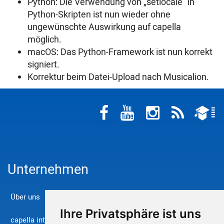
Python: Die Verwendung von „setlocale“ in
Python-Skripten ist nun wieder ohne
ungewünschte Auswirkung auf capella
möglich.
macOS: Das Python-Framework ist nun korrekt
signiert.
Korrektur beim Datei-Upload nach Musicalion.
Unternehmen
Über uns
Ihre Privatsphäre ist uns
capella international