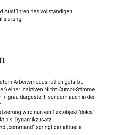
nd Ausführen des vollständigen
lisierung.
n
etem Arbeitsmodus rötlich gefärbt.
er) einer inaktiven Nicht-Cursor-Stimme
n grau dargestellt, sondern auch in der
.
tzierung wird nun ein Textobjekt 'dolce'
ekt als 'Dynamikzusatz'.
nd „command“ springt der aktuelle