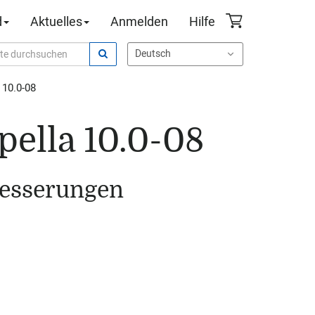
d
Aktuelles
Anmelden
Hilfe
 10.0-08
pella 10.0-08
besserungen