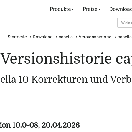
Produkte
Preise
Downloa
Startseite
›
Download
›
capella
›
Versionshistorie
›
capella
Versionshistorie ca
ella 10 Korrekturen und Ver
ion 10.0-08, 20.04.2026