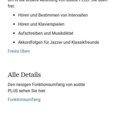
um in die andere Abteilung von audite PLUS. Sie üben
frei:
Hören und Bestimmen von Intervallen
Hören und Klavierspielen
Aufschreiben und Musikdiktat
Akkordfolgen für Jazzer und Klassikfreunde
Freies Üben
Alle Details
Den riesigen Funktionsumfang von audite
PLUS sehen Sie hier.
Funktionsumfang