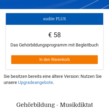
audite PLUS
€ 58
Das Gehörbildungsprogramm mit Begleitbuch
In den Warenkorb
Sie besitzen bereits eine ältere Version: Nutzen Sie
unsere
Upgradeangebote
.
Gehörbildung - Musikdiktat