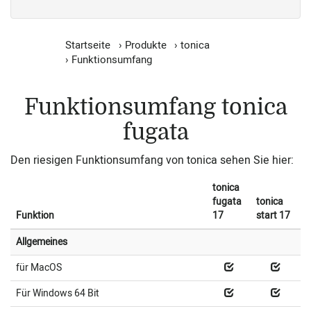
Startseite
›
Produkte
›
tonica
›
Funktionsumfang
Funktionsumfang tonica
fugata
Den riesigen Funktionsumfang von tonica sehen Sie hier:
tonica
fugata
tonica
Funktion
17
start 17
Allgemeines
für MacOS
Für Windows 64 Bit