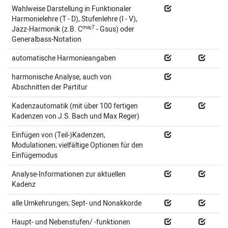
Wahlweise Darstellung in Funktionaler
Harmonielehre (T - D), Stufenlehre (I - V),
maj7
Jazz-Harmonik (z.B. C
- Gsus) oder
Generalbass-Notation
automatische Harmonieangaben
harmonische Analyse, auch von
Abschnitten der Partitur
Kadenzautomatik (mit über 100 fertigen
Kadenzen von J.S. Bach und Max Reger)
Einfügen von (Teil-)Kadenzen,
Modulationen; vielfältige Optionen für den
Einfügemodus
Analyse-Informationen zur aktuellen
Kadenz
alle Umkehrungen; Sept- und Nonakkorde
Haupt- und Nebenstufen/ -funktionen