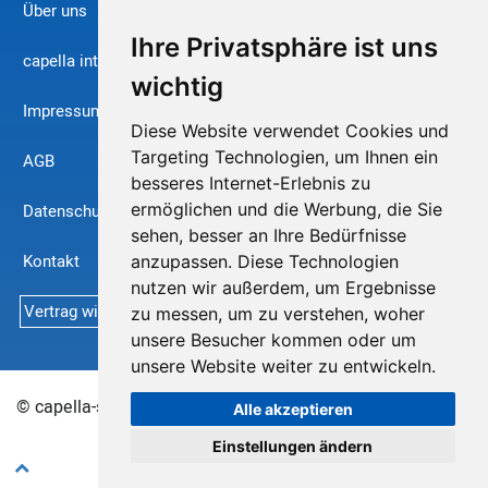
Über uns
Ihre Privatsphäre ist uns
capella international
wichtig
Impressum
Diese Website verwendet Cookies und
Targeting Technologien, um Ihnen ein
AGB
besseres Internet-Erlebnis zu
ermöglichen und die Werbung, die Sie
Datenschutz
sehen, besser an Ihre Bedürfnisse
Kontakt
anzupassen. Diese Technologien
nutzen wir außerdem, um Ergebnisse
Vertrag widerrufen
zu messen, um zu verstehen, woher
unsere Besucher kommen oder um
unsere Website weiter zu entwickeln.
© capella-software AG 2026
Sitemap
Alle akzeptieren
Einstellungen ändern