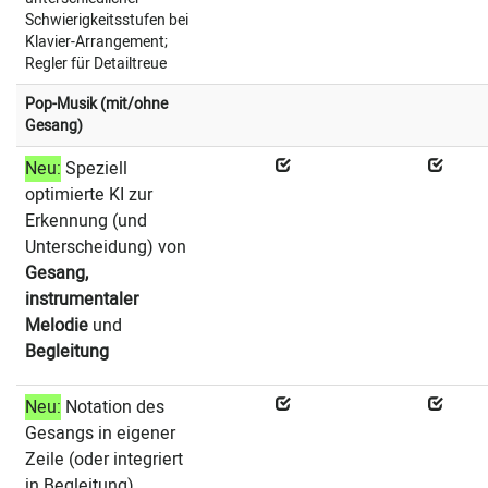
Schwierigkeitsstufen bei
Klavier-Arrangement;
Regler für Detailtreue
Pop-Musik (mit/ohne
Gesang)
Neu:
Speziell
optimierte KI zur
Erkennung (und
Unterscheidung) von
Gesang,
instrumentaler
Melodie
und
Begleitung
Neu:
Notation des
Gesangs in eigener
Zeile (oder integriert
in Begleitung)