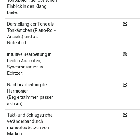
Tonteppich, der optischen
Einblick in den Klang
bietet
Darstellung der Töne als
Tonkästchen (Piano-Roll-
Ansicht) und als
Notenbild
intuitive Bearbeitung in
beiden Ansichten,
Synchronisation in
Echtzeit
Nachbearbeitung der
Harmonien
(Begleitstimmen passen
sich an)
Takt- und Schlagstriche:
veränderbar durch
manuelles Setzen von
Marken