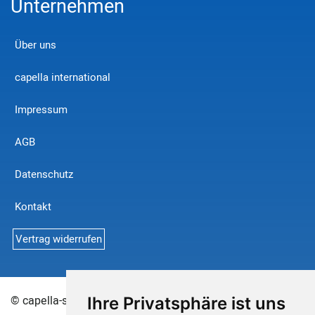
Unternehmen
Über uns
capella international
Impressum
AGB
Datenschutz
Kontakt
Vertrag widerrufen
© capella-software AG 2026
Sitemap
Ihre Privatsphäre ist uns