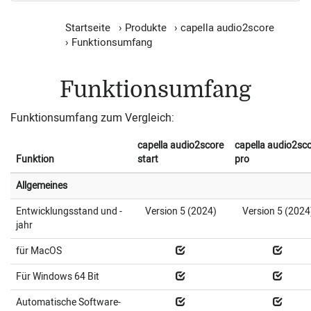
Startseite
›
Produkte
›
capella audio2score
›
Funktionsumfang
Funktionsumfang
Funktionsumfang zum Vergleich:
capella audio2score
capella audio2sc
Funktion
start
pro
Allgemeines
Entwicklungsstand und -
Version 5 (2024)
Version 5 (2024
jahr
für MacOS
Für Windows 64 Bit
Automatische Software-