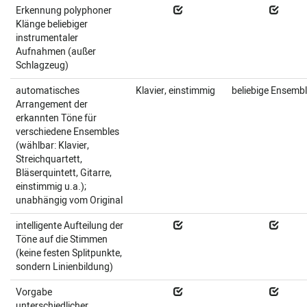
Erkennung polyphoner
Klänge beliebiger
instrumentaler
Aufnahmen (außer
Schlagzeug)
automatisches
Klavier, einstimmig
beliebige Ensemb
Arrangement der
erkannten Töne für
verschiedene Ensembles
(wählbar: Klavier,
Streichquartett,
Bläserquintett, Gitarre,
einstimmig u.a.);
unabhängig vom Original
intelligente Aufteilung der
Töne auf die Stimmen
(keine festen Splitpunkte,
sondern Linienbildung)
Vorgabe
unterschiedlicher