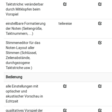
Taktstriche: veränderbar
durch Mitklopfen beim
Vorspiel
einstellbare Formatierung
teilweise
der Noten (Seitengröße,
Taktnummern, ...)
Stimmeneditor für das
Noten-Layout aller
Stimmen (Schlüssel,
Zeilenabstände,
durchgezogene
Taktstriche usw.)
Bedienung
alle Einstellungen mit
optischer und
akustischer Vorschau in
Echtzeit
qualitatives Vorspiel der