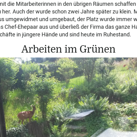
t die Mitarbeiterinnen in den übrigen Räumen schaffen
 her. Auch der wurde schon zwei Jahre später zu klein.
us umgewidmet und umgebaut, der Platz wurde immer w
as Chef-Ehepaar aus und überließ der Firma das ganze H
chäfte in jüngere Hände und sind heute im Ruhestand.
Arbeiten im Grünen