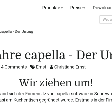
Produkte
Preise
Downloa
capella - Der Umzug
ahre capella - Der 
4 Comments
Ernst
Christiane Ernst
Wir ziehen um!
and sich der Firmensitz von capella-software in Söhrewa
asi am Küchentisch gegründet wurde. Erstmals in der F