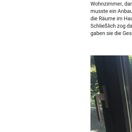
Wohnzimmer, dami
musste ein Anbau
die Räume im Ha
Schließlich zog d
gaben sie die Ges