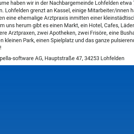
me haben wir in der Nachbargemeinde Lohfelden etwa 
. Lohfelden grenzt an Kassel, einige Mitarbeiter/innen h
n eine ehemalige Arztpraxis inmitten einer kleinstädtis
m uns herum gibt es einen Markt, ein Hotel, Cafes, Läde
ere Arztpraxen, zwei Apotheken, zwei Frisöre, eine Bushal
 kleinen Park, einen Spielplatz und das ganze pulsieren
!
pella-software AG, Hauptstraße 47, 34253 Lohfelden