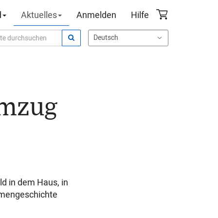
d
Aktuelles
Anmelden
Hilfe
Umzug
ld in dem Haus, in
irmengeschichte