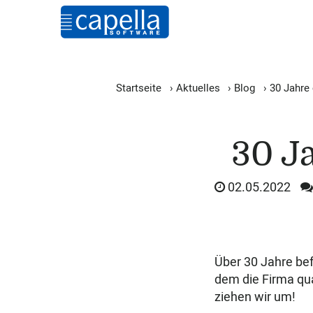
Startseite
›
Aktuelles
›
Blog
›
30 Jahre 
30 J
02.05.2022
Über 30 Jahre bef
dem die Firma qu
ziehen wir um!