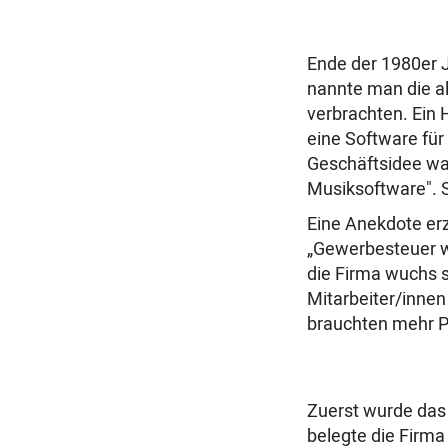
Ende der 1980er J
nannte man die a
verbrachten. Ein
eine Software für
Geschäftsidee wa
Musiksoftware". S
Eine Anekdote er
„Gewerbesteuer we
die Firma wuchs s
Mitarbeiter/innen
brauchten mehr P
Zuerst wurde das 
belegte die Firma