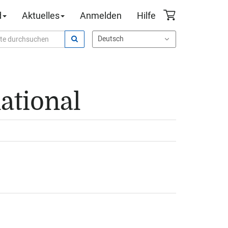
d
Aktuelles
Anmelden
Hilfe
national